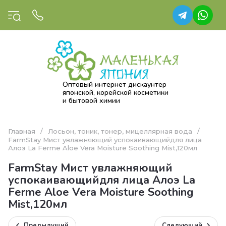
Оптовый интернет дискаунтер
японской, корейской косметики
и бытовой химии
Главная
/
Лосьон, тоник, тонер, мицеллярная вода
/
FarmStay Мист увлажняющий успокаивающийдля лица
Алоэ La Ferme Aloe Vera Moisture Soothing Mist,120мл
FarmStay Мист увлажняющий
успокаивающийдля лица Алоэ La
Ferme Aloe Vera Moisture Soothing
Mist,120мл
Предыдущий
Следующий