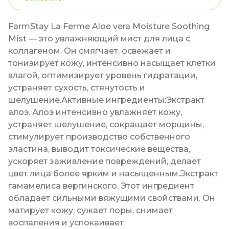
FarmStay La Ferme Aloe vera Moisture Soothing
Mist — это увлажняющий мист для лица с
коллагеном. Он смягчает, освежает и
тонизирует кожу, интенсивно насыщает клетки
влагой, оптимизирует уровень гидратации,
устраняет сухость, стянутость и
шелушение.Активные ингредиенты:Экстракт
алоэ. Алоэ интенсивно увлажняет кожу,
устраняет шелушение, сокращает морщины,
стимулирует производство собственного
эластина, выводит токсические вещества,
ускоряет заживление повреждений, делает
цвет лица более ярким и насыщенным.Экстракт
гамамелиса вергинского. Этот ингредиент
обладает сильными вяжущими свойствами. Он
матирует кожу, сужает поры, снимает
воспаления и успокаивает