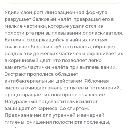
Удиви свой рот! Инновационная формула
разрушает белковый налёт, превращая его в
мелкие частички, которые удаляются из
полости рта при выплевывании ополаскивателя.
Катехин, содержащийся в чайных листьях,
связывает белок из зубного налёта, образует
осадок в виде мелких частичек и окрашивает их
в коричневый цвет, что позволяет легко
заметить частички налёта при выплевывании.
Экстракт прополиса обладает
антибактериальным действием. Яблочная
кислота очищает эмаль от пятен и потемнений,
предотвращает их повторное появление.
Натуральный подсластитель ксилитол
защищает от кариеса. Со спиртом.
Предназначен для утренней и вечерней
гигиены, очищения полости рта после еды,