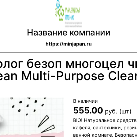
Название компании
https://minjapan.ru
олог безоп многоцел 
ean Multi-Purpose Clea
В наличии
555.00
руб. (шт)
BIO! Натуральное средств
кафеля, сантехники, рези
ванной комнате. Безопас