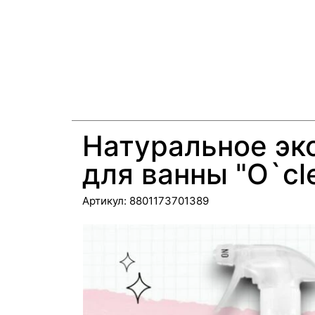
Натуральное эк
для ванны "O`cl
Артикул:
8801173701389