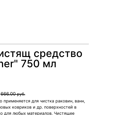
чистящ средство
ner" 750 мл
666.00
руб.
о применяется для чистка раковин, ванн,
новых ковриков и др. поверхностей в
но для любых материалов. Чистящее