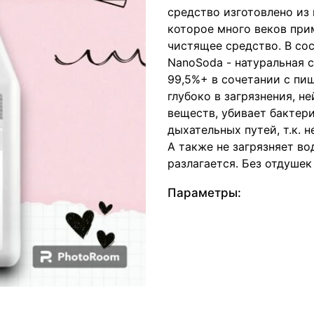
средство изготовлено из 
которое много веков при
чистящее средство. В со
NanoSoda - натуральная 
99,5%+ в сочетании с пи
глубоко в загрязнения, н
веществ, убивает бактер
дыхательных путей, т.к. 
А также не загрязняет во
разлагается. Без отдушек
Параметры: