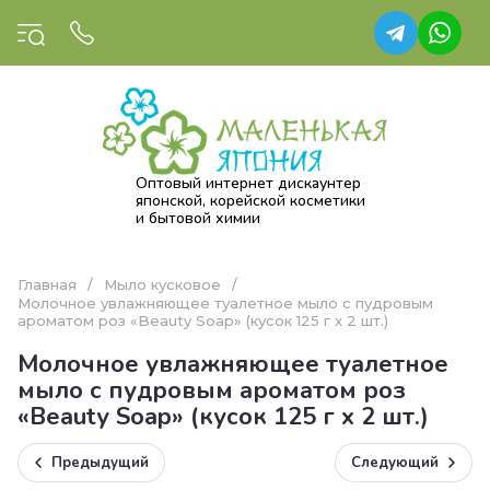
Оптовый интернет дискаунтер
японской, корейской косметики
и бытовой химии
Главная
/
Мыло кусковое
/
Молочное увлажняющее туалетное мыло с пудровым
ароматом роз «Beauty Soap» (кусок 125 г х 2 шт.)
Молочное увлажняющее туалетное
мыло с пудровым ароматом роз
«Beauty Soap» (кусок 125 г х 2 шт.)
Предыдущий
Следующий