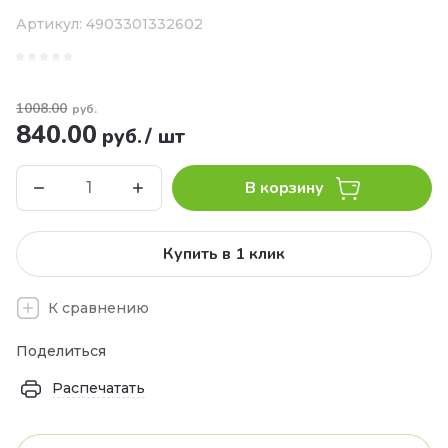
Артикул:
4903301332602
1008.00
руб.
840.00
руб.
/
шт
В корзину
Купить в 1 клик
К сравнению
Поделиться
Распечатать