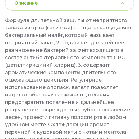
Описание
Формула длительной защиты от неприятного
запаха изо рта (галитоза) - 1. тщательно удаляет
бактериальный налёт, который вызывает
неприятный запах, 2. подавляет дальнейшее
размножение бактерий за счёт входящего в
состав антибактериального компонента СРС
(цетилпиридиний хлорид), 3. содержит
ароматические компоненты длительного
освежающего действия. Регулярное
использование ополаскивателя позволяет
надолго обеспечить свежесть дыхания,
предотвратить появление и дальнейшее
разрушение повреждённых зубов, воспаление
дёсен, провести гигиену полости рта в любом
удобном месте. Охлаждающий аромат
перечной и кудрявой мяты с нотами ментола,