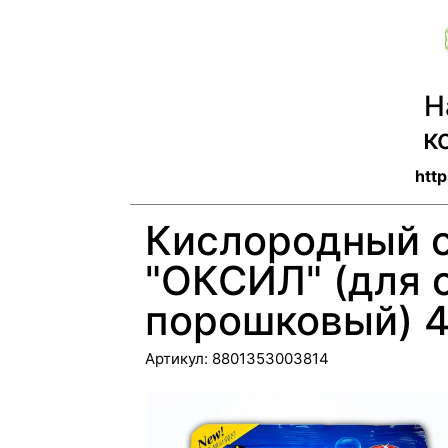
Н
к
http
Кислородный 
"ОКСИЛ" (для 
порошковый) 4
Артикул:
8801353003814